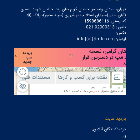
تهران، میدان ولیعصر، خیابان کریم خان زند، خیابان شهید عضدی
(آبان سابق)،خیابان استاد جعفر شهری (سپند سابق)، پلاک 48
کد پستی: 1598686116
تلفن : 92000313-021
فکس:
ایمیل: info{{at}}tmfco.org
بازدید سایت
بازدیدکنندگان آنلاین:
0