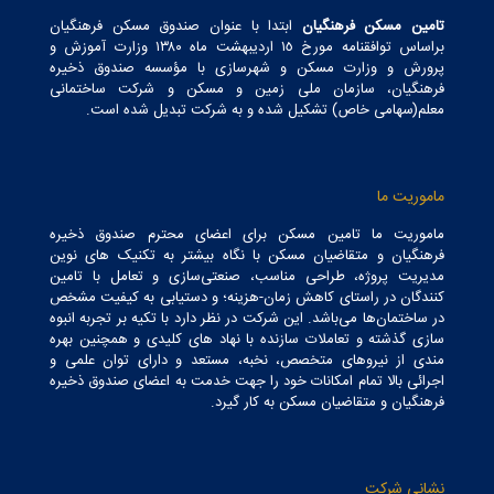
تامین مسکن فرهنگیان
ابتدا با عنوان صندوق مسکن فرهنگیان
براساس توافقنامه مورخ ١٥ اردیبهشت ماه ١٣٨٠ وزارت آموزش و
پرورش و وزارت مسکن و شهرسازی با مؤسسه صندوق ذخیره
فرهنگیان، سازمان ملی زمین و مسکن و شرکت ساختمانی
معلم(سهامی خاص) تشکیل شده و به شرکت تبدیل شده است.
ماموریت ما
ماموریت ما تامین مسکن برای اعضای محترم صندوق ذخیره
فرهنگیان و متقاضیان مسکن با نگاه بیشتر به تکنیک های نوین
مدیریت پروژه، طراحی مناسب، صنعتی‌سازی و تعامل با تامین
کنندگان در راستای کاهش زمان-هزینه؛ و دستیابی به کیفیت مشخص
در ساختمان‌ها می‌باشد. این شرکت در نظر دارد با تکیه بر تجربه انبوه
سازی گذشته و تعاملات سازنده با نهاد های کلیدی و همچنین بهره
مندی از نیروهای متخصص، نخبه، مستعد و دارای توان علمی و
اجرائی بالا تمام امکانات خود را جهت خدمت به اعضای صندوق ذخیره
فرهنگیان و متقاضیان مسکن به کار گیرد.
نشانی شرکت