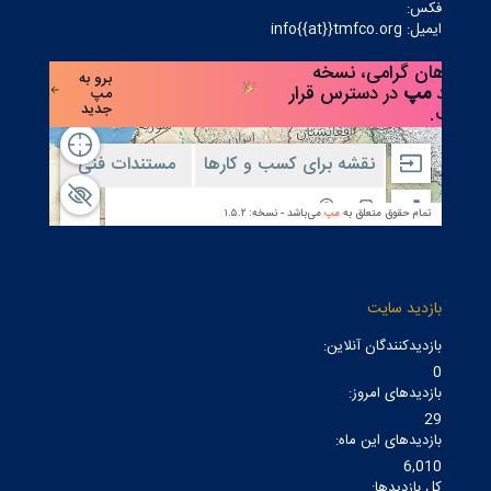
فکس:
ایمیل: info{{at}}tmfco.org
بازدید سایت
بازدیدکنندگان آنلاین:
0
بازدیدهای امروز:
29
بازدیدهای این ماه:
6,010
کل بازدیدها: