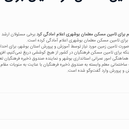
 برای تامین مسکن معلمان بوشهری اعلام آمادگی کرد
.برخی مسئولان ارشد 
برای تامین مسکن معلمان بوشهری اعلام آمادگی کرده است.
ورت تامین زمین مورد نیاز توسط آموزش و پرورش استان بوشهر، برای احداث
که برای تامین مسکن فرهنگیان در کشور از هیچ کوششی دریغ نمی‌کنیم، افزود
ماهنگی امور عمرانی استانداری بوشهر و نماینده صندوق ذخیره فرهنگیان ت
تمانی معلم وابسته به صندوق ذخیره فرهنگیان با عنایت به منویات مقام
زش و پرورش وارد گفت‌وگو شده است.