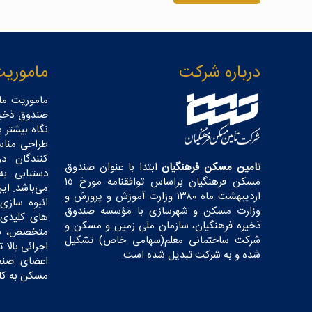
درباره شرکت
ماموریت
ماموریت ما
صندوق ذخیر
نگاه بیشتر 
طراحی مناس
کنندگان د
تامین مسکن فرهنگیان
ابتدا با عنوان صندوق
دستیابی ب
مسکن فرهنگیان براساس توافقنامه مورخ ١٥
می‌باشد. این
اردیبهشت ماه ١٣٨٠ وزارت آموزش و پرورش و
انبوه سازی 
وزارت مسکن و شهرسازی با مؤسسه صندوق
های کلیدی 
ذخیره فرهنگیان، سازمان ملی زمین و مسکن و
متخصص، نخب
شرکت ساختمانی معلم(سهامی خاص) تشکیل
اجرائی بالا
شده و به شرکت تبدیل شده است.
اعضای صندو
مسکن به کار