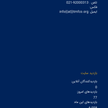
تلفن : 92000313-021
فکس:
ایمیل: info{{at}}tmfco.org
بازدید سایت
بازدیدکنندگان آنلاین:
0
بازدیدهای امروز:
77
بازدیدهای این ماه:
6,058