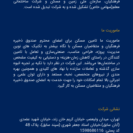
فرهنگیان، سازمان ملی زمین و مسکن و شرکت ساختمانی
معلم(سهامی خاص) تشکیل شده و به شرکت تبدیل شده است.
ماموریت ما
ماموریت ما تامین مسکن برای اعضای محترم صندوق ذخیره
فرهنگیان و متقاضیان مسکن با نگاه بیشتر به تکنیک های نوین
مدیریت پروژه، طراحی مناسب، صنعتی‌سازی و تعامل با تامین
کنندگان در راستای کاهش زمان-هزینه؛ و دستیابی به کیفیت مشخص
در ساختمان‌ها می‌باشد. این شرکت در نظر دارد با تکیه بر تجربه انبوه
سازی گذشته و تعاملات سازنده با نهاد های کلیدی و همچنین بهره
مندی از نیروهای متخصص، نخبه، مستعد و دارای توان علمی و
اجرائی بالا تمام امکانات خود را جهت خدمت به اعضای صندوق ذخیره
فرهنگیان و متقاضیان مسکن به کار گیرد.
نشانی شرکت
تهران، میدان ولیعصر، خیابان کریم خان زند، خیابان شهید عضدی
(آبان سابق)،خیابان استاد جعفر شهری (سپند سابق)، پلاک 48
کد پستی: 1598686116