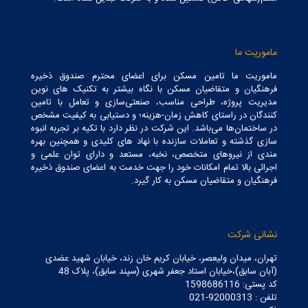
ماموریت ما
ماموریت ما تامین مسکن برای اعضای محترم صندوق ذخیره
فرهنگیان و متقاضیان مسکن با نگاه بیشتر به تکنیک های نوین
مدیریت پروژه، طراحی مناسب، صنعتی‌سازی و تعامل با تامین
کنندگان در راستای کاهش زمان-هزینه؛ و دستیابی به کیفیت مشخص
در ساختمان‌ها می‌باشد. این شرکت در نظر دارد با تکیه بر تجربه انبوه
سازی گذشته و تعاملات سازنده با نهاد های کلیدی و همچنین بهره
مندی از نیروهای متخصص، نخبه، مستعد و دارای توان علمی و
اجرائی بالا تمام امکانات خود را جهت خدمت به اعضای صندوق ذخیره
فرهنگیان و متقاضیان مسکن به کار گیرد.
نشانی شرکت
تهران، میدان ولیعصر، خیابان کریم خان زند، خیابان شهید عضدی
(آبان سابق)،خیابان استاد جعفر شهری (سپند سابق)، پلاک 48
کد پستی: 1598686116
تلفن : 92000313-021