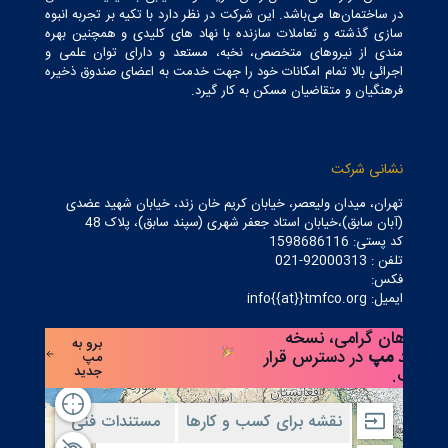
در ساختمان‌ها می‌باشد. این شرکت در نظر دارد با تکیه بر تجربه انبوه
سازی گذشته و تعاملات سازنده با نهاد های کلیدی و همچنین بهره
مندی از نیروهای متخصص، نخبه، مستعد و دارای توان علمی و
اجرائی بالا تمام امکانات خود را جهت خدمت به اعضای صندوق ذخیره
فرهنگیان و متقاضیان مسکن به کار گیرد.
نشانی شرکت
تهران، میدان ولیعصر، خیابان کریم خان زند، خیابان شهید عضدی
(آبان سابق)،خیابان استاد جعفر شهری (سپند سابق)، پلاک 48
کد پستی: 1598686116
تلفن : 92000313-021
فکس:
ایمیل: info{{at}}tmfco.org