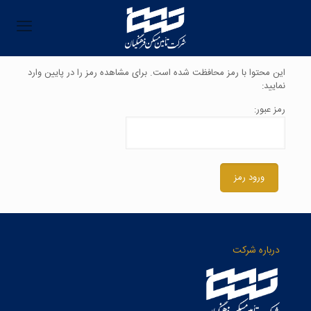
این محتوا با رمز محافظت شده است. برای مشاهده رمز را در پایین وارد
نمایید:
رمز عبور:
درباره شرکت