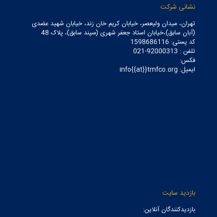
نشانی شرکت
تهران، میدان ولیعصر، خیابان کریم خان زند، خیابان شهید عضدی
(آبان سابق)،خیابان استاد جعفر شهری (سپند سابق)، پلاک 48
کد پستی: 1598686116
تلفن : 92000313-021
فکس:
ایمیل: info{{at}}tmfco.org
بازدید سایت
بازدیدکنندگان آنلاین: