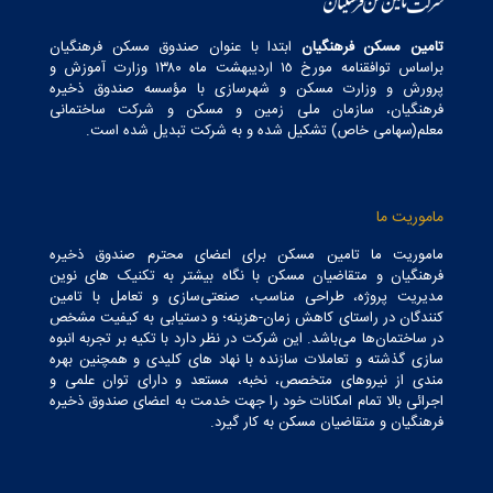
تامین مسکن فرهنگیان
ابتدا با عنوان صندوق مسکن فرهنگیان
براساس توافقنامه مورخ ١٥ اردیبهشت ماه ١٣٨٠ وزارت آموزش و
پرورش و وزارت مسکن و شهرسازی با مؤسسه صندوق ذخیره
فرهنگیان، سازمان ملی زمین و مسکن و شرکت ساختمانی
معلم(سهامی خاص) تشکیل شده و به شرکت تبدیل شده است.
ماموریت ما
ماموریت ما تامین مسکن برای اعضای محترم صندوق ذخیره
فرهنگیان و متقاضیان مسکن با نگاه بیشتر به تکنیک های نوین
مدیریت پروژه، طراحی مناسب، صنعتی‌سازی و تعامل با تامین
کنندگان در راستای کاهش زمان-هزینه؛ و دستیابی به کیفیت مشخص
در ساختمان‌ها می‌باشد. این شرکت در نظر دارد با تکیه بر تجربه انبوه
سازی گذشته و تعاملات سازنده با نهاد های کلیدی و همچنین بهره
مندی از نیروهای متخصص، نخبه، مستعد و دارای توان علمی و
اجرائی بالا تمام امکانات خود را جهت خدمت به اعضای صندوق ذخیره
فرهنگیان و متقاضیان مسکن به کار گیرد.