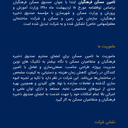
تامین مسکن فرهنگیان
ابتدا با عنوان صندوق مسکن فرهنگیان
براساس توافقنامه مورخ ١٥ اردیبهشت ماه ١٣٨٠ وزارت آموزش و
پرورش و وزارت مسکن و شهرسازی با مؤسسه صندوق ذخیره
فرهنگیان، سازمان ملی زمین و مسکن و شرکت ساختمانی
معلم(سهامی خاص) تشکیل شده و به شرکت تبدیل شده است.
ماموریت ما
ماموریت ما تامین مسکن برای اعضای محترم صندوق ذخیره
فرهنگیان و متقاضیان مسکن با نگاه بیشتر به تکنیک های نوین
مدیریت پروژه، طراحی مناسب، صنعتی‌سازی و تعامل با تامین
کنندگان در راستای کاهش زمان-هزینه؛ و دستیابی به کیفیت مشخص
در ساختمان‌ها می‌باشد. این شرکت در نظر دارد با تکیه بر تجربه انبوه
سازی گذشته و تعاملات سازنده با نهاد های کلیدی و همچنین بهره
مندی از نیروهای متخصص، نخبه، مستعد و دارای توان علمی و
اجرائی بالا تمام امکانات خود را جهت خدمت به اعضای صندوق ذخیره
فرهنگیان و متقاضیان مسکن به کار گیرد.
نشانی شرکت