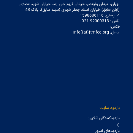
تهران، میدان ولیعصر، خیابان کریم خان زند، خیابان شهید عضدی
(آبان سابق)،خیابان استاد جعفر شهری (سپند سابق)، پلاک 48
کد پستی: 1598686116
تلفن : 92000313-021
فکس:
ایمیل: info{{at}}tmfco.org
بازدید سایت
بازدیدکنندگان آنلاین:
0
بازدیدهای امروز: