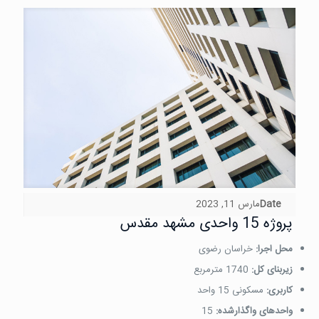
Date
مارس 11, 2023
پروژه 15 واحدی مشهد مقدس
محل اجرا:
خراسان رضوی
زیربنای کل:
1740 مترمربع
کاربری:
مسکونی 15 واحد
واحدهای واگذارشده:
15