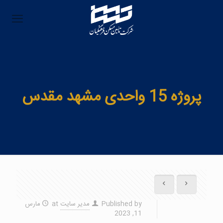
پروژه 15 واحدی مشهد مقدس
Published by
مدیر سایت
at
مارس
11, 2023