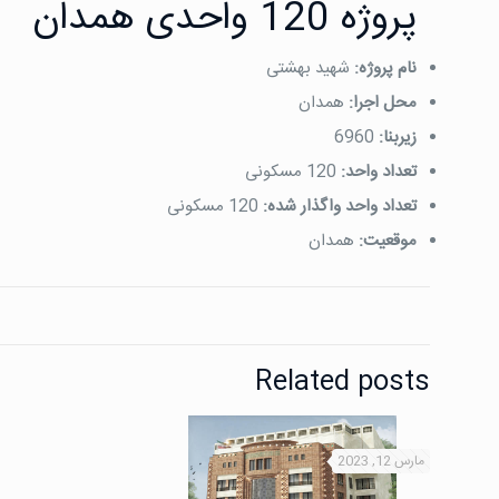
پروژه 120 واحدی همدان
نام پروژه:
شهید بهشتی
محل اجرا:
همدان
زیربنا:
6960
تعداد واحد:
120 مسکونی
تعداد واحد واگذار شده:
120 مسکونی
موقعیت:
همدان
Related posts
مارس 12, 2023