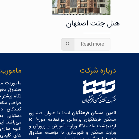
هتل جنت اصفهان
Read more
درباره شرکت
ماموریت
ماموریت ما
صندوق ذخیر
نگاه بیشتر 
طراحی مناس
کنندگان د
تامین مسکن فرهنگیان
ابتدا با عنوان صندوق
دستیابی ب
مسکن فرهنگیان براساس توافقنامه مورخ ١٥
می‌باشد. این
اردیبهشت ماه ١٣٨٠ وزارت آموزش و پرورش و
انبوه سازی 
وزارت مسکن و شهرسازی با مؤسسه صندوق
های کلیدی 