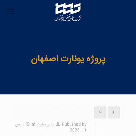
پروژه یونارت اصفهان
Published by
مدیر سایت
at
مارس
11, 2023