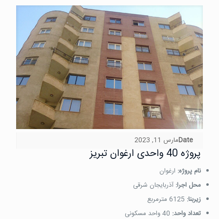
Date
مارس 11, 2023
پروژه 40 واحدی ارغوان تبریز
نام پروژه:
ارغوان
محل اجرا:
آذربایجان شرقی
زیربنا:
6125 مترمربع
تعداد واحد:
40 واحد مسکونی