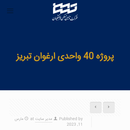
پروژه 40 واحدی ارغوان تبریز
Published by
مدیر سایت
at
مارس
11, 2023