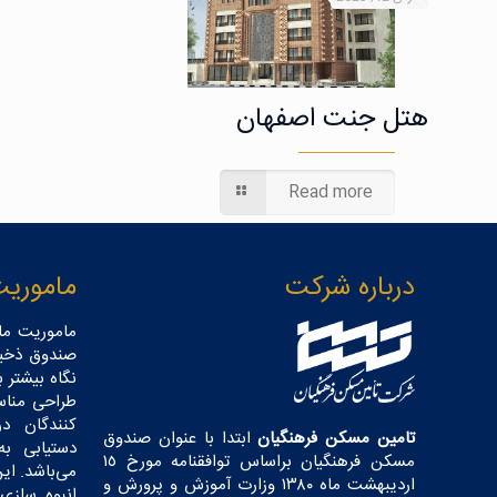
هتل جنت اصفهان
Read more
درباره شرکت
ماموریت
ماموریت ما
صندوق ذخیر
نگاه بیشتر 
طراحی مناس
کنندگان د
تامین مسکن فرهنگیان
ابتدا با عنوان صندوق
دستیابی ب
مسکن فرهنگیان براساس توافقنامه مورخ ١٥
می‌باشد. این
اردیبهشت ماه ١٣٨٠ وزارت آموزش و پرورش و
انبوه سازی 