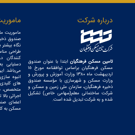
درباره شرکت
ماموریت
ماموریت ما
صندوق ذخیر
نگاه بیشتر 
طراحی مناس
کنندگان د
تامین مسکن فرهنگیان
ابتدا با عنوان صندوق
دستیابی ب
مسکن فرهنگیان براساس توافقنامه مورخ ١٥
می‌باشد. این
اردیبهشت ماه ١٣٨٠ وزارت آموزش و پرورش و
انبوه سازی 
وزارت مسکن و شهرسازی با مؤسسه صندوق
های کلیدی 
ذخیره فرهنگیان، سازمان ملی زمین و مسکن و
متخصص، نخب
شرکت ساختمانی معلم(سهامی خاص) تشکیل
اجرائی بالا
شده و به شرکت تبدیل شده است.
اعضای صندو
مسکن به کار