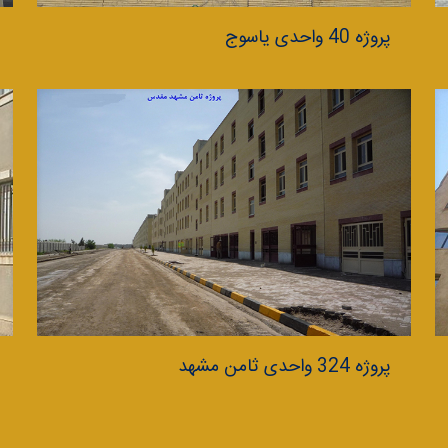
پروژه 40 واحدی یاسوج
پروژه 324 واحدی ثامن مشهد