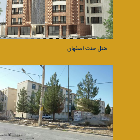
هتل جنت اصفهان