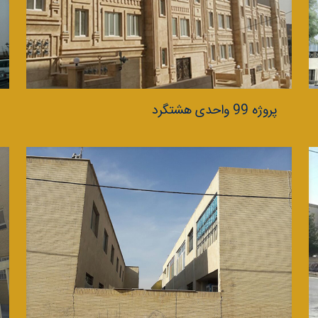
پروژه 99 واحدی هشتگرد