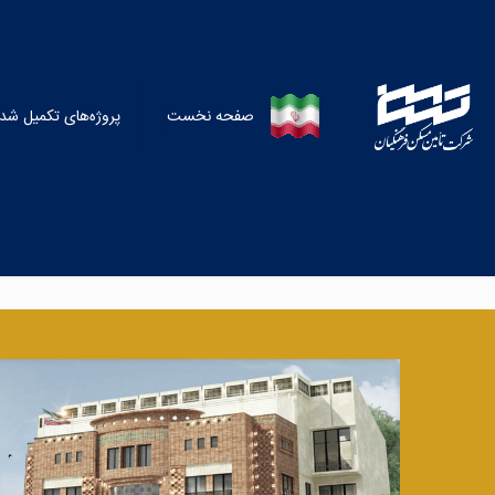
صفحه نخست
پروژه‌‌‌‌‌‌‌‌‌‌‌‌‌‌‌‌‌‌‌‌‌‌‌‌‌‌‌‌‌‌‌‌‌‌‌‌‌‌‌‌‌‌‌‌‌‌‌‌‌‌‌‌‌‌‌‌‌‌‌‌‌‌‌‌‌‌‌‌‌‌‌‌‌‌‌‌‌‌‌‌‌‌‌‌‌‌‌‌‌‌‌‌‌‌‌‌‌‌های تکم