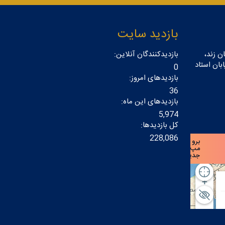
بازدید سایت
ن زند،
بازدیدکنندگان آنلاین:
بان استاد
0
بازدیدهای امروز:
36
بازدیدهای این ماه:
5,974
کل بازدیدها:
228,086